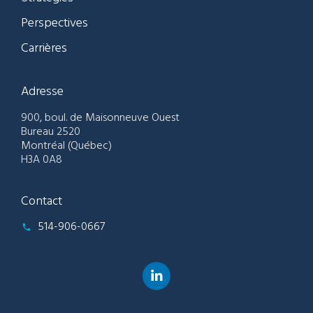
Perspectives
Carrières
Adresse
900, boul. de Maisonneuve Ouest
Bureau 2520
Montréal (Québec)
H3A 0A8
Contact
514-906-0667