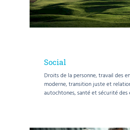
Social
Droits de la personne, travail des e
moderne, transition juste et relatio
autochtones, santé et sécurité des