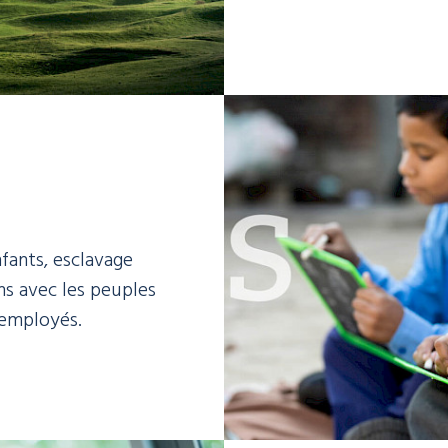
nfants, esclavage
ns avec les peuples
 employés.