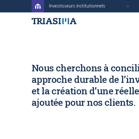
Investisseurs institutionnels
Nous cherchons à concil
approche durable de l’in
et la création d’une réell
ajoutée pour nos clients.