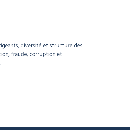
igeants, diversité et structure des
tion, fraude, corruption et
.