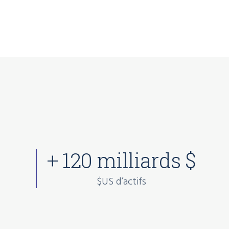
+ 120 milliards $
$US d’actifs