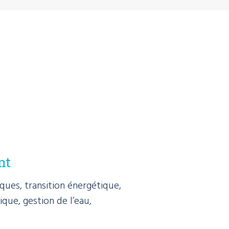
nt
ues, transition énergétique,
ique, gestion de l’eau,