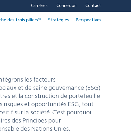
Carrières
Connexion
Contact
e des trois piliers
Stratégies
Perspectives
MC
ntégrons les facteurs
ciaux et de saine gouvernance (ESG)
itres et la construction de portefeuille
es risques et opportunités ESG, tout
itif sur la société. C’est pourquoi
res des Principes pour
onsable des Nations Unies.